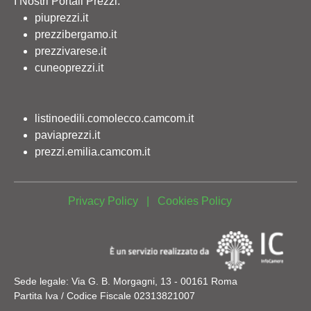
I Nostri Portali Prezzi:
piuprezzi.it
prezzibergamo.it
prezzivarese.it
cuneoprezzi.it
listinoedili.comolecco.camcom.it
paviaprezzi.it
prezzi.emilia.camcom.it
Privacy Policy
|
Cookies Policy
Sede legale: Via G. B. Morgagni, 13 - 00161 Roma
Partita Iva / Codice Fiscale 02313821007